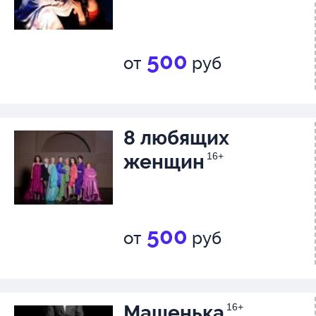
500
от
руб
8 любящих
женщин
16+
500
от
руб
Машенька
16+