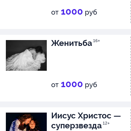
1000
от
руб
Женитьба
16+
1000
от
руб
Иисус Христос —
суперзвезда
12+