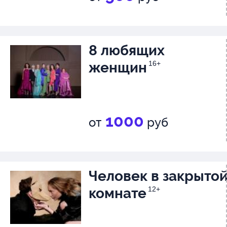
8 любящих
женщин
16+
1000
от
руб
Человек в закрыто
комнате
12+