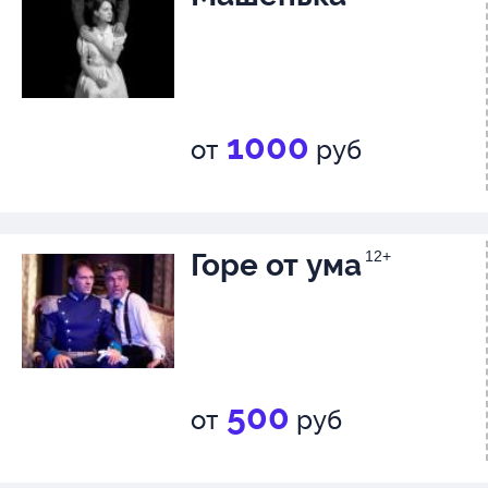
1000
от
руб
Горе от ума
12+
500
от
руб