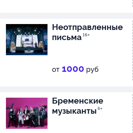
Неотправленные
письма
16+
1000
от
руб
Бременские
музыканты
6+