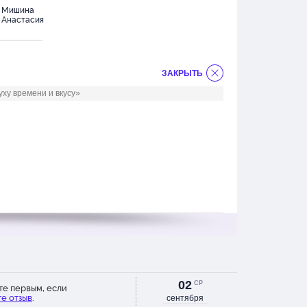
Мишина
Мольченко
Наумов
П
Анастасия
Елена
Максим
Д
ЗАКРЫТЬ
ху времени и вкусу»
02
СР
те первым, если
е отзыв
.
сентября