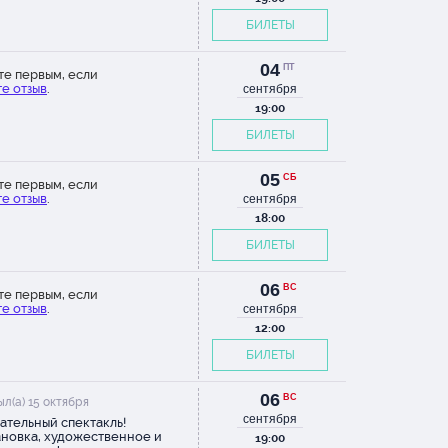
БИЛЕТЫ
04
ПТ
те первым, если
е отзыв
.
сентября
19:00
БИЛЕТЫ
05
СБ
те первым, если
е отзыв
.
сентября
18:00
БИЛЕТЫ
06
ВС
те первым, если
е отзыв
.
сентября
12:00
БИЛЕТЫ
06
ВС
л(а) 15 октября
сентября
ательный спектакль!
новка, художественное и
19:00