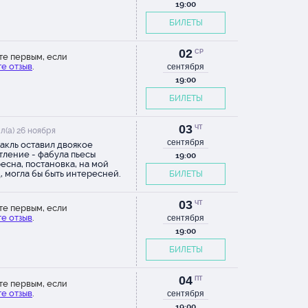
19:00
БИЛЕТЫ
02
СР
те первым, если
е отзыв
.
сентября
19:00
БИЛЕТЫ
03
ЧТ
л(а) 26 ноября
сентября
акль оставил двоякое
тление - фабула пьесы
19:00
есна, постановка, на мой
д, могла бы быть интересней.
БИЛЕТЫ
03
ЧТ
те первым, если
е отзыв
.
сентября
19:00
БИЛЕТЫ
04
ПТ
те первым, если
е отзыв
.
сентября
19:00