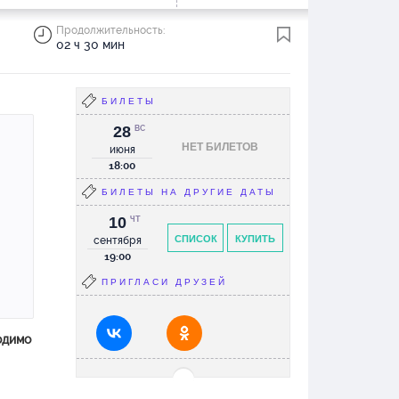
Продолжительность:
02 ч 30 мин
БИЛЕТЫ
28
ВС
НЕТ БИЛЕТОВ
июня
18:00
БИЛЕТЫ НА ДРУГИЕ ДАТЫ
10
ЧТ
СПИСОК
КУПИТЬ
сентября
19:00
ПРИГЛАСИ ДРУЗЕЙ
одимо