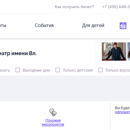
Как получить билет?
+7 (495) 648-
рты
События
Для детей
атр имени Вл.
азать
Выходные дни
Только детские
Только взро
Вы буде
напишет
Похожие
мероприятия