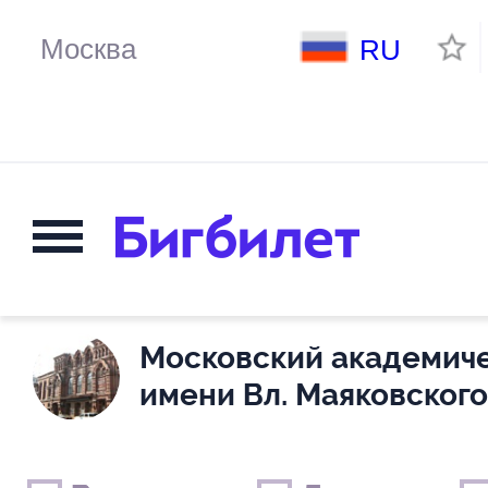
RU
Московский академиче
имени Вл. Маяковского
Выходные дни
Только детские