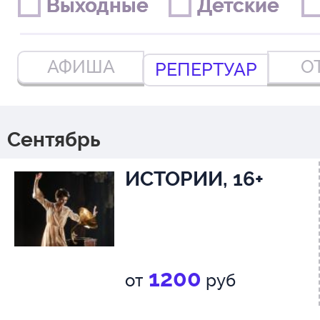
Выходные
Выходные
Детские
Детские
АФИША
О
РЕПЕРТУАР
Сентябрь
ИСТОРИИ, 16+
1200
от
руб