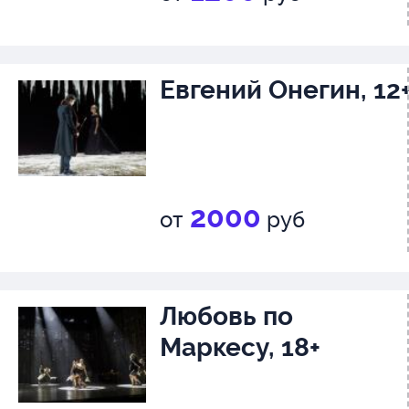
Евгений Онегин, 12
2000
от
руб
Любовь по
Маркесу, 18+