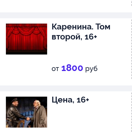
Каренина. Том
второй, 16+
1800
от
руб
Цена, 16+