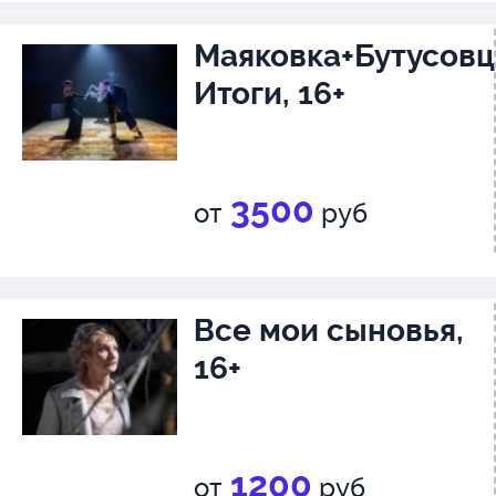
Маяковка+Бутусовц
Итоги, 16+
3500
от
руб
Все мои сыновья,
16+
1200
от
руб