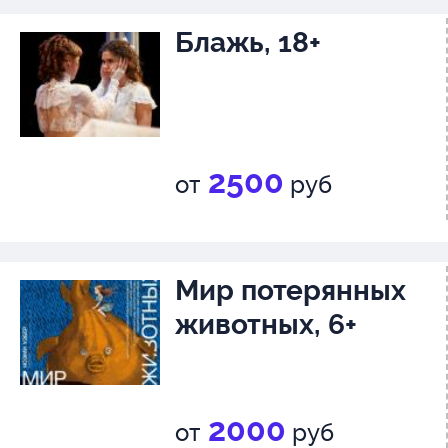
Блажь, 18+
2500
от
руб
Мир потерянных
животных, 6+
2000
от
руб