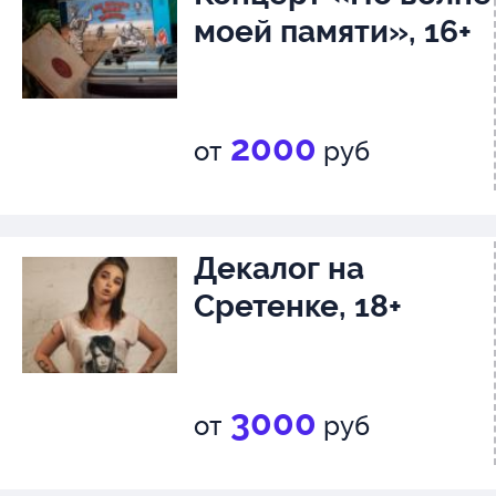
моей памяти», 16+
2000
от
руб
Декалог на
Сретенке, 18+
3000
от
руб