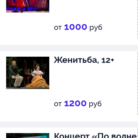
1000
от
руб
Женитьба, 12+
1200
от
руб
Концерт «По волне