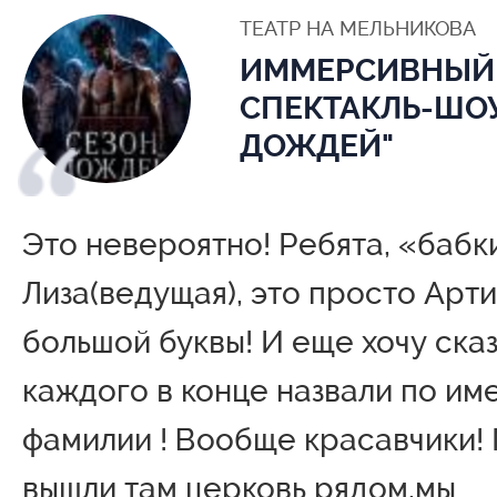
ТЕАТР НА МЕЛЬНИКОВА
ИММЕРСИВНЫЙ
СПЕКТАКЛЬ-ШОУ
ДОЖДЕЙ"
Это невероятно! Ребята, «бабк
Лиза(ведущая), это просто Арти
большой буквы! И еще хочу сказ
каждого в конце назвали по им
фамилии ! Вообще красавчики! 
вышли там церковь рядом,мы