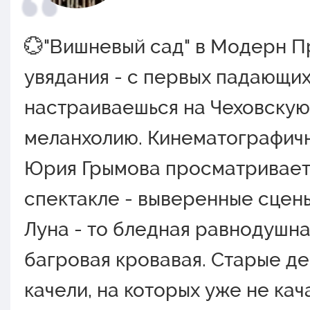
💮"Вишневый сад" в Модерн П
увядания - с первых падающи
настраиваешься на Чеховскую
меланхолию. Кинематографичн
Юрия Грымова просматриваетс
спектакле - выверенные сцен
Луна - то бледная равнодушна
багровая кровавая. Старые де
качели, на которых уже не кач