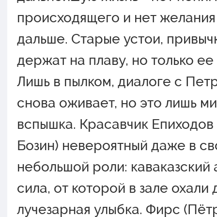
происходящего и нет желания
дальше. Старые устои, привыч
держат на плаву, но только ее
Лишь в пылком, диалоге с Пет
снова оживает, но это лишь м
вспышка. Красавчик Епиходов
Бозин) невероятный даже в с
небольшой роли: каваказский 
сила, от которой в зале охали 
лучезарная улыбка. Фирс (Пётр