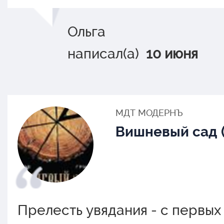
Ольга
написал(а)
10 июня
МДТ МОДЕРНЪ
Вишневый сад (
Прелесть увядания - с первы