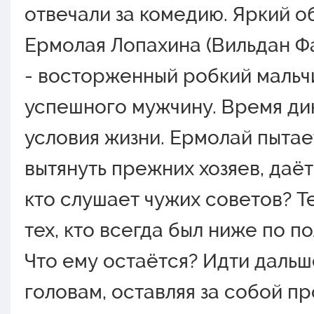
отвечали за комедию. Яркий о
Ермолая Лопахина (Вильдан Ф
- восторженный робкий мальч
успешного мужчину. Время ди
условия жизни. Ермолай пытае
вытянуть прежних хозяев, даёт
кто слушает чужих советов? Т
тех, кто всегда был ниже по п
Что ему остаётся? Идти дальш
головам, оставляя за собой п