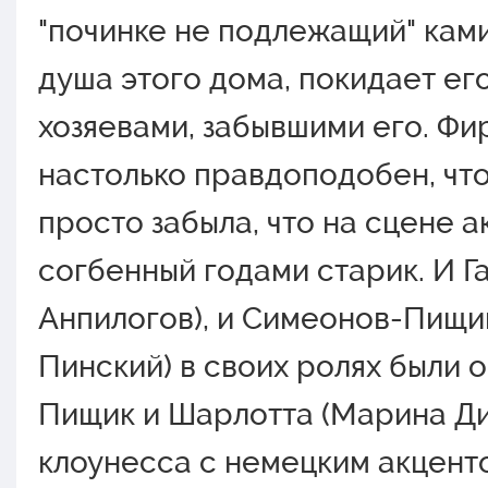
"починке не подлежащий" кам
душа этого дома, покидает его
хозяевами, забывшими его. Фи
настолько правдоподобен, что
просто забыла, что на сцене ак
согбенный годами старик. И Г
Анпилогов), и Симеонов-Пищи
Пинский) в своих ролях были 
Пищик и Шарлотта (Марина Ди
клоунесса с немецким акцент