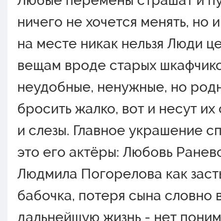
Любые перемены страшат и пу
ничего не хочется менять, но 
на месте никак нельзя Люди ц
вещам вроде старых шкафчико
неудобные, ненужные, но род
бросить жалко, вот и несут их
и слезы. Главное украшение сп
это его актёры: Любовь Раневс
Людмила Погорелова как зас
бабочка, потеря сына словно
дальнейшую жизнь - нет пони