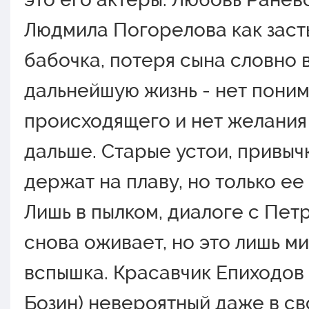
Людмила Погорелова как зас
бабочка, потеря сына словно
дальнейшую жизнь - нет пони
происходящего и нет желания
дальше. Старые устои, привыч
держат на плаву, но только ее
Лишь в пылком, диалоге с Пет
снова оживает, но это лишь м
вспышка. Красавчик Епиходов
Бозин) невероятный даже в с