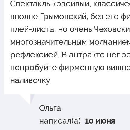
Спектакль красивый, классиче
вполне Грымовский, без его 
плей-листа, но очень Чеховски
многозначительным молчание
рефлексией. В антракте непр
попробуйте фирменную вишн
наливочку
Ольга
написал(а)
10 июня