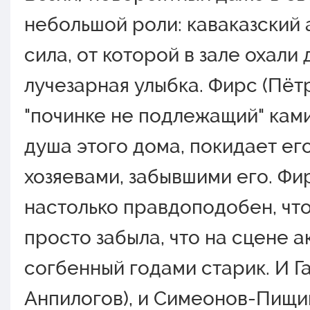
небольшой роли: каваказский 
сила, от которой в зале охали 
лучезарная улыбка. Фирс (Пётр
"починке не подлежащий" кам
душа этого дома, покидает его
хозяевами, забывшими его. Фи
настолько правдоподобен, что
просто забыла, что на сцене ак
согбенный годами старик. И Г
Анпилогов), и Симеонов-Пищи