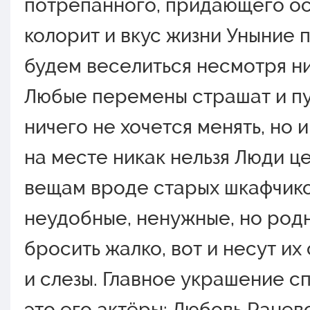
потрепанного, придающего о
колорит и вкус жизни Уныние п
будем веселиться несмотря ни
Любые перемены страшат и пу
ничего не хочется менять, но 
на месте никак нельзя Люди ц
вещам вроде старых шкафчико
неудобные, ненужные, но род
бросить жалко, вот и несут их
и слезы. Главное украшение сп
это его актёры: Любовь Раневс