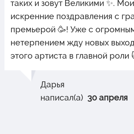
таких и зовут Великими ✨. Мо
искренние поздравления с гр
премьерой 🥳! Уже с огромны
нетерпением жду новых выхо
этого артиста в главной роли 
Дарья
написал(а)
30 апреля