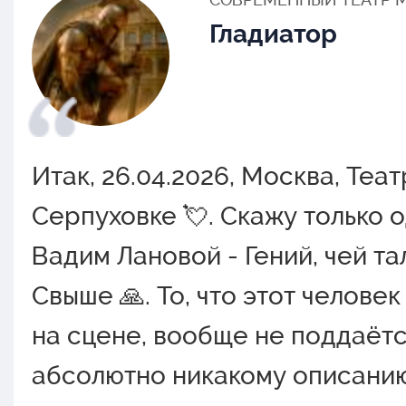
Гладиатор
Итак, 26.04.2026, Москва, Теа
Серпуховке 💘. Скажу только о
Вадим Лановой - Гений, чей та
Свыше 🙏. То, что этот челове
на сцене, вообще не поддаёт
абсолютно никакому описанию