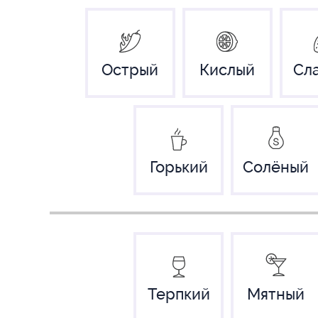
Острый
Кислый
Сл
Горький
Солёный
Терпкий
Мятный