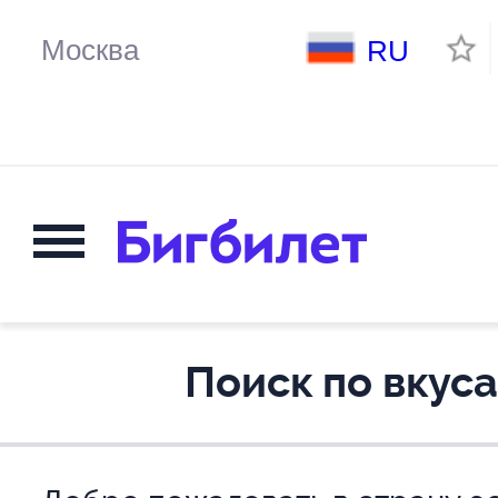
RU
Поиск по вкус