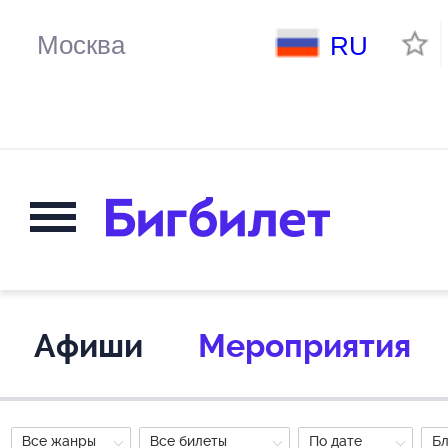
RU
Афиши
Мероприятия
Все жанры
Все билеты
По дате
Б