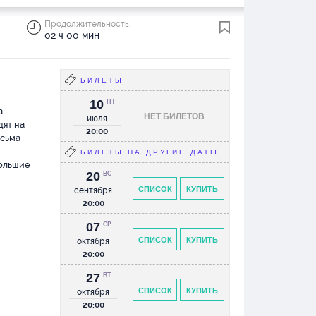
Продолжительность:
02 ч 00 мин
БИЛЕТЫ
10
ПТ
а
НЕТ БИЛЕТОВ
июля
дят на
20:00
исьма
БИЛЕТЫ НА ДРУГИЕ ДАТЫ
большие
20
ВС
СПИСОК
КУПИТЬ
сентября
20:00
07
СР
СПИСОК
КУПИТЬ
октября
20:00
27
ВТ
СПИСОК
КУПИТЬ
октября
20:00