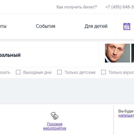
Как получить билет?
+7 (495) 648-
рты
События
Для детей
ральный
азать
Выходные дни
Только детские
Только взро
Вы буде
напишет
Похожие
мероприятия