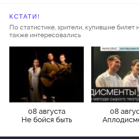
КСТАТИ!
По статистике, зрители, купившие билет 
также интересовались
08 августа
08 авгу
Не бойся быть
Аплодисм
счастливым