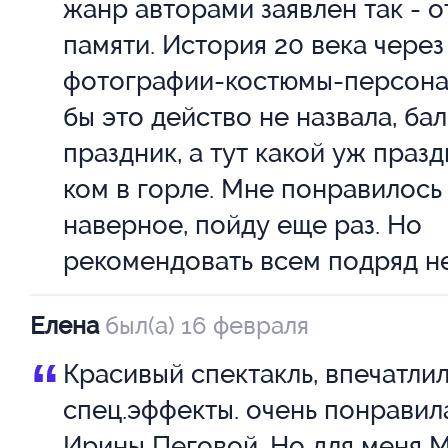
жанр авторами заявлен так - 
памяти. История 20 века через
фотографии-костюмы-персонал
бы это действо не назвала, бал
праздник, а тут какой уж праздн
ком в горле. Мне понравилось 
наверное, пойду еще раз. Но
рекомендовать всем подряд не
Елена
был(а) 16 февраля
“
Красивый спектакль, впечатли
спец.эффекты. очень понравил
Ирины Пеговой. Но для меня М