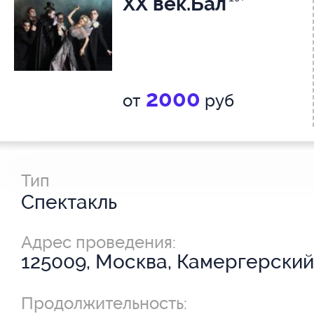
ХХ век.Бал
2000
от
руб
Тип
Спектакль
Адрес проведения:
125009, Москва, Камергерский 
Продолжительность: