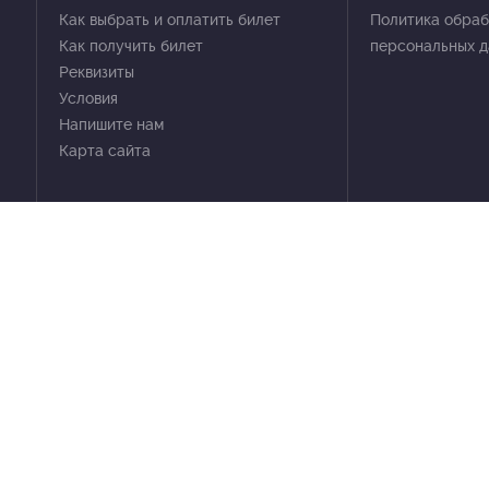
Как выбрать и оплатить билет
Политика обраб
Как получить билет
персональных 
Реквизиты
Условия
Напишите нам
Карта сайта