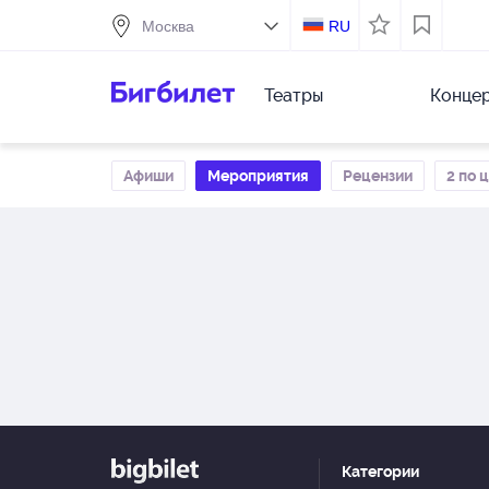
RU
Театры
Конце
Афиши
Мероприятия
Рецензии
2 по 
Категории