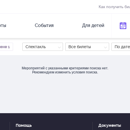
Как получить би
рты
События
Для детей
цене 1
Спектакль
Все билеты
По дате
Мероприятий с указанными критериями поиска нет.
Рекомендуем изменить условия поиска.
Помощь
Документы