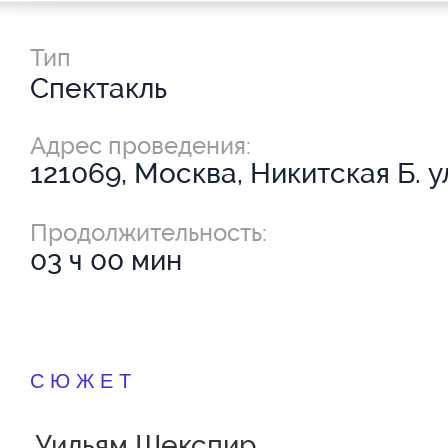
Тип
Спектакль
Адрес проведения:
121069, Москва, Никитская Б. ул
Продолжительность:
03 ч 00 мин
СЮЖЕТ
Уильям Шекспир