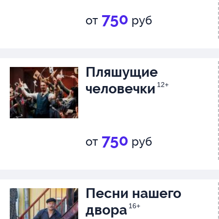
750
от
руб
Пляшущие
человечки
12+
750
от
руб
Песни нашего
двора
16+