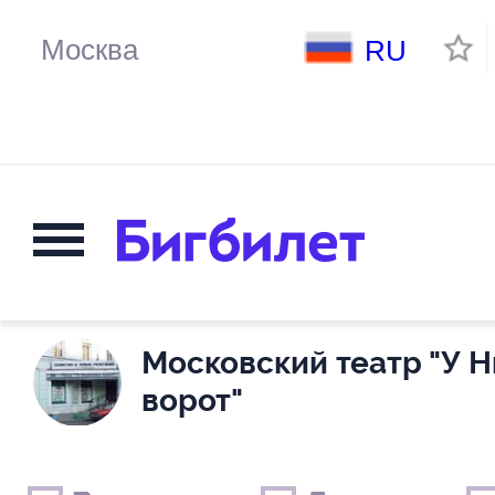
RU
Московский театр "У 
ворот"
Выходные дни
Только детские