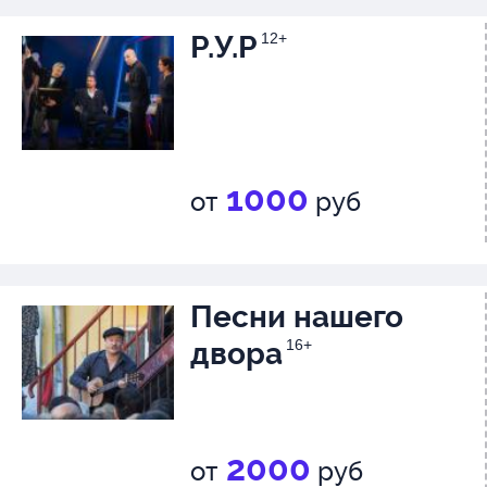
Р.У.Р
12+
1000
от
руб
Песни нашего
двора
16+
2000
от
руб