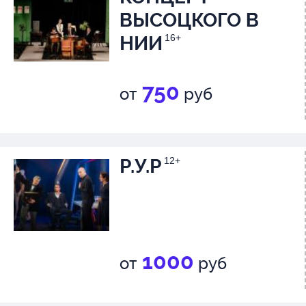
ВЫСОЦКОГО В
НИИ
16+
750
от
руб
Р.У.Р
12+
1000
от
руб