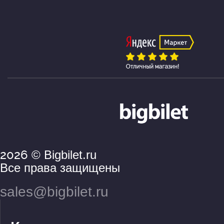
2026
© Bigbilet.ru
Все права защищены
sales@bigbilet.ru