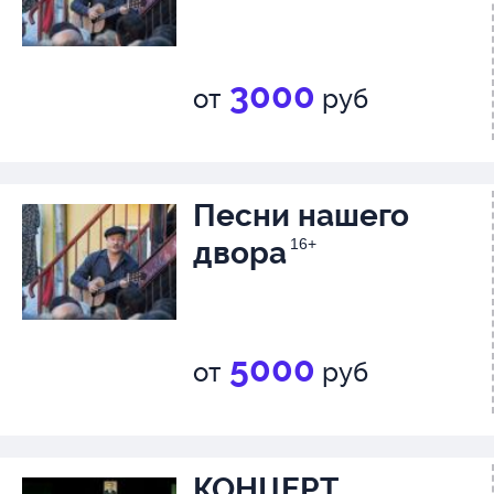
3000
от
руб
Песни нашего
двора
16+
5000
от
руб
КОНЦЕРТ