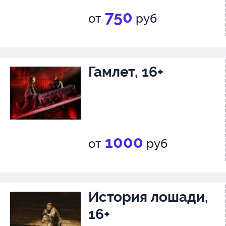
750
от
руб
Гамлет, 16+
1000
от
руб
История лошади,
16+