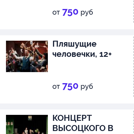
750
от
руб
Пляшущие
человечки, 12+
750
от
руб
КОНЦЕРТ
ВЫСОЦКОГО В