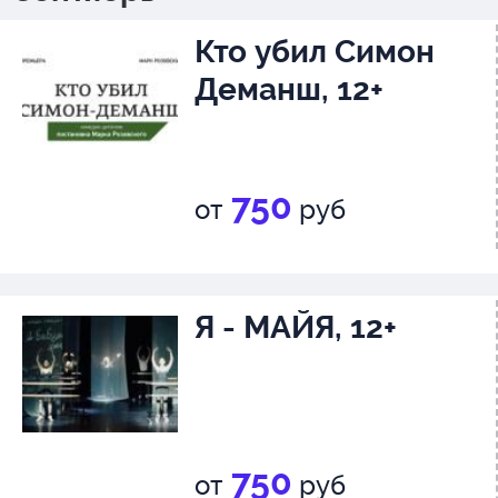
Кто убил Симон
Деманш, 12+
750
от
руб
Я - МАЙЯ, 12+
750
от
руб