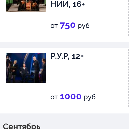
НИИ, 16+
750
от
руб
Р.У.Р, 12+
1000
от
руб
Сентябрь