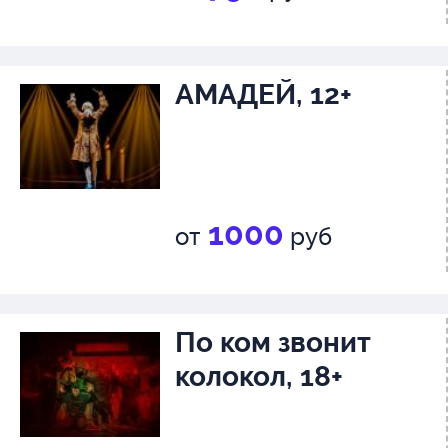
АМАДЕЙ, 12+
1000
от
руб
По ком звонит
колокол, 18+