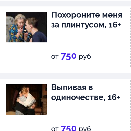
Похороните меня
за плинтусом, 16+
750
от
руб
Выпивая в
одиночестве, 16+
750
от
руб