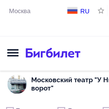
RU
Московский театр "У 
ворот"
Выходные дни
Только детские