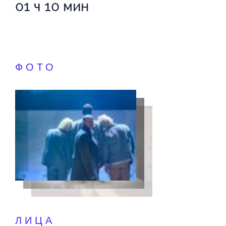
01 ч 10 мин
ФОТО
ЛИЦА