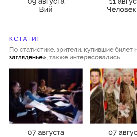
09 августа
11 авгу
Вий
Человек
Подольс
КСТАТИ!
По статистике, зрители, купившие билет 
загляденье»
, также интересовались
07 августа
07 авгу