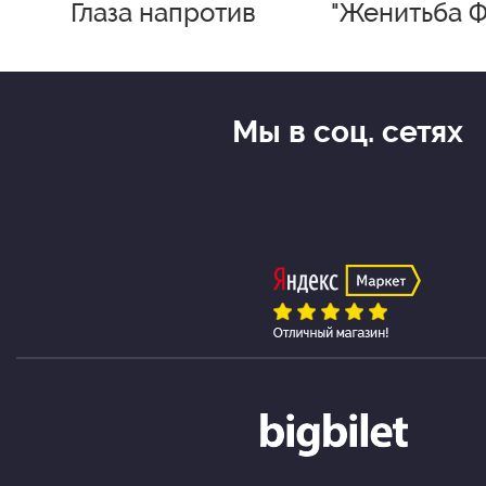
Глаза напротив
"Женитьба Ф
Мы в соц. сетях