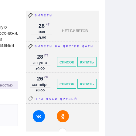
БИЛЕТЫ
28
ЧТ
ную
НЕТ БИЛЕТОВ
мая
ерсонажи.
19:00
и
ажаемый
БИЛЕТЫ НА ДРУГИЕ ДАТЫ
28
ПТ
СПИСОК
КУПИТЬ
августа
19:00
26
СБ
СПИСОК
КУПИТЬ
сентября
лностью
18:00
ПРИГЛАСИ ДРУЗЕЙ