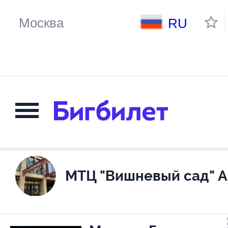
RU
МТЦ "Вишневый сад" А