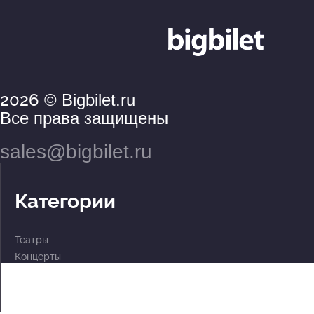
2026
© Bigbilet.ru
Все права защищены
sales@bigbilet.ru
Категории
Театры
Концерты
События
2 по цене 1
Для детей