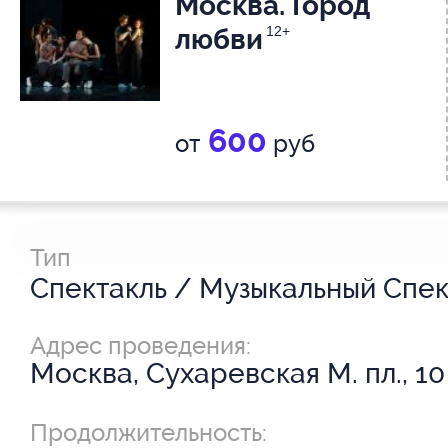
Москва. Город
любви
12+
600
от
руб
Тип
Адрес проведения:
Москва, Сухаревская М. пл., 10
Продолжительность: