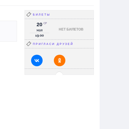
БИЛЕТЫ
20
СР
НЕТ БИЛЕТОВ
мая
19:00
ПРИГЛАСИ ДРУЗЕЙ