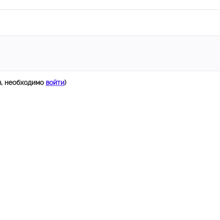
в, необходимо
войти
)