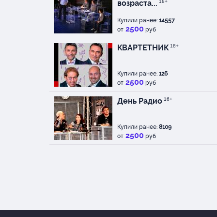
возраста...
18+
Купили ранее:
14557
2500
от
руб
КВАРТЕТНИК
18+
Купили ранее:
126
2500
от
руб
День Радио
16+
Купили ранее:
8109
2500
от
руб