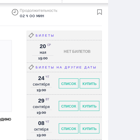
Продолжительность:
02 ч 00 мин
БИЛЕТЫ
20
СР
НЕТ БИЛЕТОВ
мая
19:00
БИЛЕТЫ НА ДРУГИЕ ДАТЫ
24
ЧТ
СПИСОК
КУПИТЬ
сентября
19:00
29
ВТ
СПИСОК
КУПИТЬ
сентября
19:00
одимо
08
ЧТ
СПИСОК
КУПИТЬ
октября
19:00