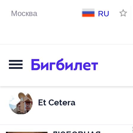
RU
Et Cetera