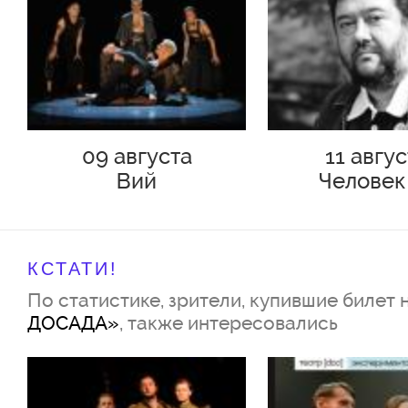
09 августа
11 авгу
Вий
Человек
Подольс
КСТАТИ!
По статистике, зрители, купившие билет 
ДОСАДА»
, также интересовались