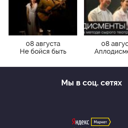
08 августа
08 авгу
Не бойся быть
Аплодисм
счастливым
Мы в соц. сетях