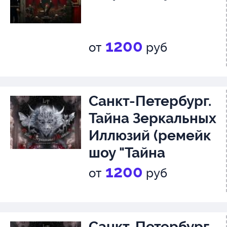
1200
от
руб
Санкт-Петербург.
Тайна Зеркальных
Иллюзий (ремейк
шоу "Тайна
Лунозавра")
1+
1200
от
руб
Санкт-Петербург.