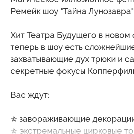
Ремейк шоу "Тайна Лунозавра"
Хит Театра Будущего в новом
теперь в шоу есть сложнейши
захватывающие дух трюки и с
секретные фокусы Копперфил
Вас ждут:
✯ завораживающие декорации
✯ экстремальные цирковые т