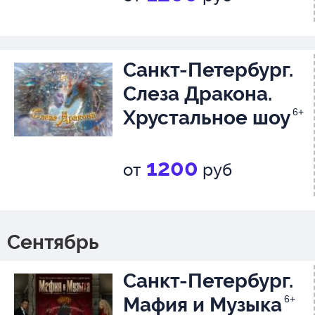
участниками циркового предст
финале сразятся с Зеркальны
Санкт-Петербург.
Слеза Дракона.
Хрустальное шоу
6+
1200
от
руб
Сентябрь
Санкт-Петербург.
Мафия и Музыка
6+