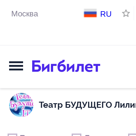
RU
Театр БУДУЩЕГО Лили
Выходные дни
Только детские