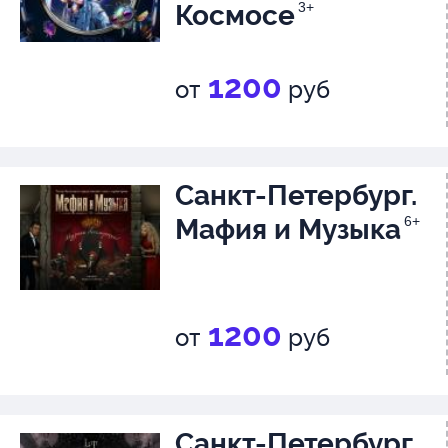
Космосе
3+
1200
от
руб
Санкт-Петербург.
Мафия и Музыка
6+
1200
от
руб
Санкт-Петербург.