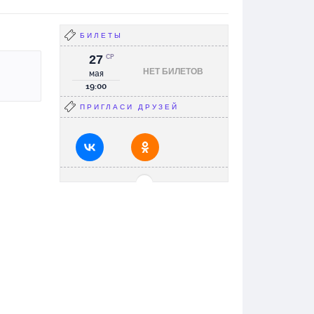
БИЛЕТЫ
27
СР
НЕТ БИЛЕТОВ
мая
19:00
ПРИГЛАСИ ДРУЗЕЙ