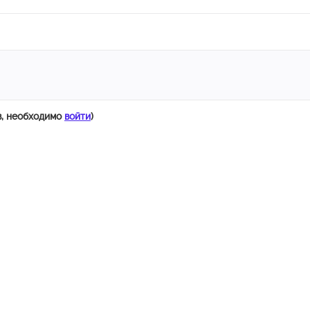
в, необходимо
войти
)