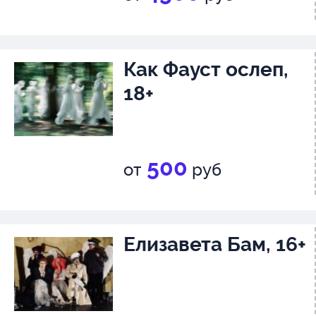
Как Фауст ослеп,
18+
500
от
руб
Елизавета Бам, 16+