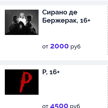
Сирано де
Бержерак, 16+
2000
от
руб
Р, 16+
4500
от
руб