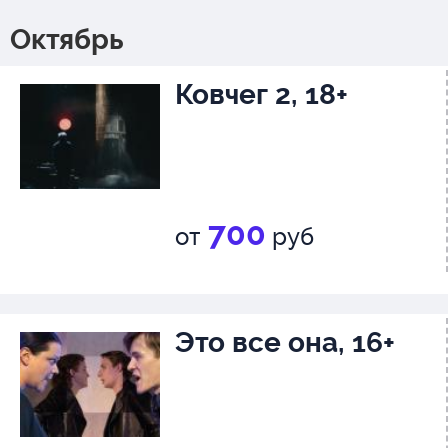
Октябрь
Ковчег 2, 18+
700
от
руб
Это все она, 16+