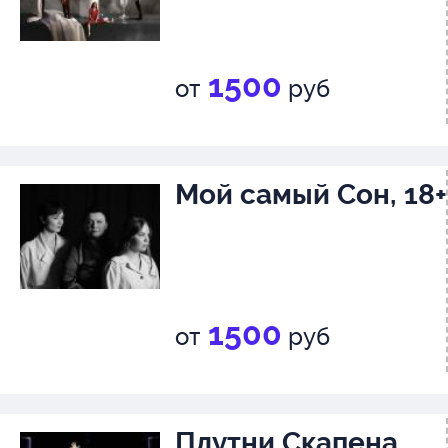
1500
от
руб
Мой самый Сон, 18+
1500
от
руб
Плутни Скапена,