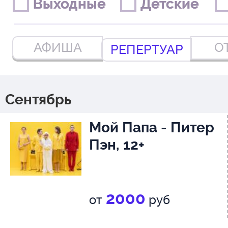
Выходные
Выходные
Детские
Детские
АФИША
О
РЕПЕРТУАР
Сентябрь
Мой Папа - Питер
Пэн, 12+
2000
от
руб