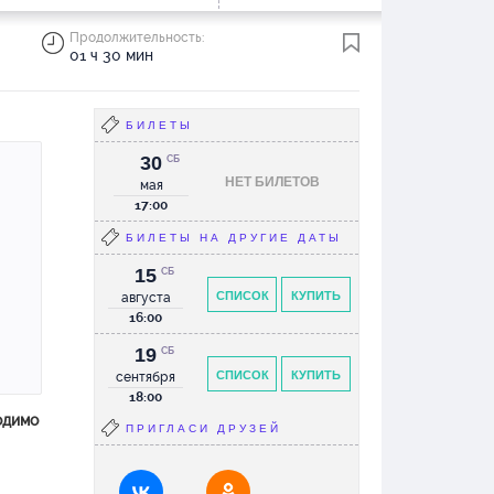
Продолжительность:
01 ч 30 мин
БИЛЕТЫ
30
СБ
НЕТ БИЛЕТОВ
мая
17:00
БИЛЕТЫ НА ДРУГИЕ ДАТЫ
15
СБ
СПИСОК
КУПИТЬ
августа
16:00
19
СБ
СПИСОК
КУПИТЬ
сентября
18:00
одимо
ПРИГЛАСИ ДРУЗЕЙ