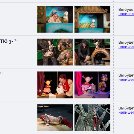
Вы буде
напишет
ТК) 3+
3+
Вы буде
напишет
3+
Вы буде
напишет
Вы буде
напишет