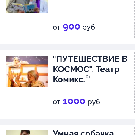
900
от
руб
"ПУТЕШЕСТВИЕ В
КОСМОС". Театр
Комикс.
6+
1000
от
руб
Умная собачка