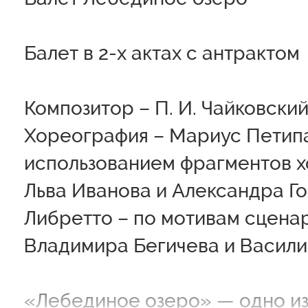
Балет в 2-х актах с антрактом
Композитор – П. И. Чайковски
Хореография – Мариус Петип
использованием фрагментов 
Льва Иванова и Александра Г
Либретто – по мотивам сцена
Владимира Бегичева и Васили
«Лебединое озеро» — одно из