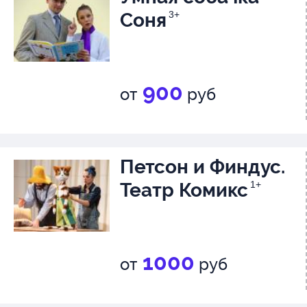
Соня
3+
900
от
руб
Петсон и Финдус.
Театр Комикс
1+
1000
от
руб