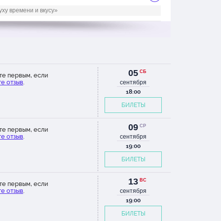
ху времени и вкусу»
05
СБ
те первым, если
е отзыв
.
сентября
18:00
БИЛЕТЫ
09
СР
те первым, если
е отзыв
.
сентября
19:00
БИЛЕТЫ
13
ВС
те первым, если
е отзыв
.
сентября
19:00
БИЛЕТЫ