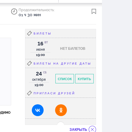
Продолжительность:
01 ч 30 мин
БИЛЕТЫ
16
ВТ
НЕТ БИЛЕТОВ
июня
19:00
БИЛЕТЫ НА ДРУГИЕ ДАТЫ
24
СБ
СПИСОК
КУПИТЬ
октября
19:00
ПРИГЛАСИ ДРУЗЕЙ
одимо
ЗАКРЫТЬ