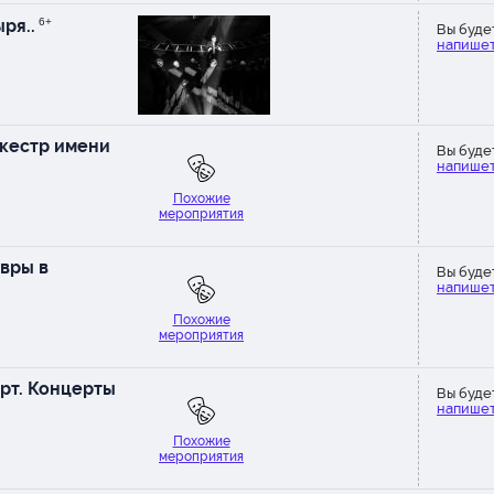
ря..
6+
Вы буде
напишет
ркестр имени
Вы буде
напишет
Похожие
мероприятия
евры в
Вы буде
напишет
Похожие
мероприятия
рт. Концерты
Вы буде
напишет
Похожие
мероприятия