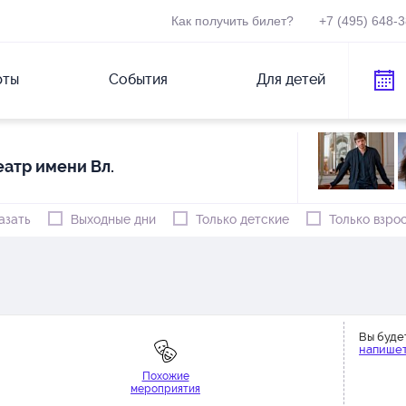
Как получить билет?
+7 (495) 648-
рты
События
Для детей
атр имени Вл.
азать
Выходные дни
Только детские
Только взро
Вы буде
напишет
Похожие
мероприятия