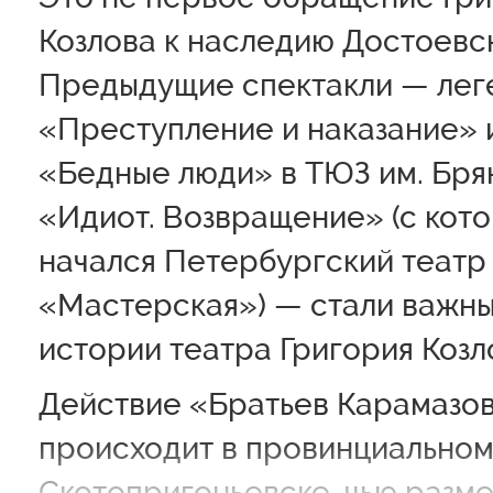
Козлова к наследию Достоевск
Предыдущие спектакли — лег
«Преступление и наказание» 
«Бедные люди» в ТЮЗ им. Бря
«Идиот. Возвращение» (с кото
начался Петербургский театр
«Мастерская») — стали важны
истории театра Григория Козл
Действие «Братьев Карамазо
происходит в провинциальном
Скотопригоньевске, чью разм