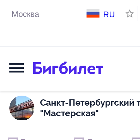
RU
Санкт-Петербургский 
"Мастерская"
Выходные дни
Только детские