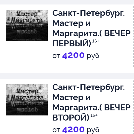
Санкт-Петербург.
Мастер и
Маргарита.( ВЕЧЕР
ПЕРВЫЙ)
16+
4200
от
руб
Санкт-Петербург.
Мастер и
Маргарита.( ВЕЧЕР
ВТОРОЙ)
16+
4200
от
руб