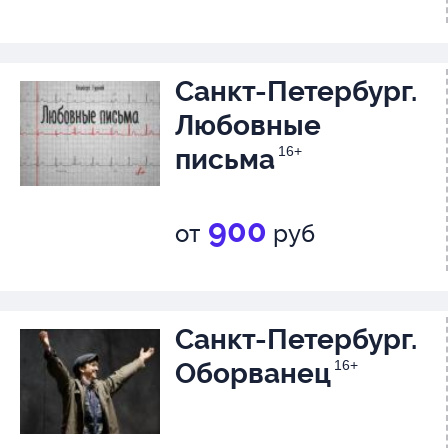
Санкт-Петербург.
Любовные
письма
16+
900
от
руб
Санкт-Петербург.
Оборванец
16+