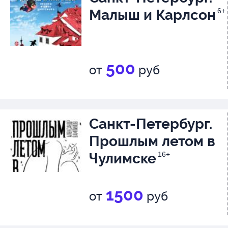
Малыш и Карлсон
6+
500
от
руб
Санкт-Петербург.
Прошлым летом в
Чулимске
16+
1500
от
руб