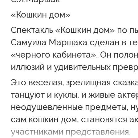
«Кошкин дом»
Спектакль «Кошкин дом» по п
Самуила Маршака сделан в те
«черного кабинета». Он поло
иллюзий и удивительных прев
Это веселая, зрелищная сказка
танцуют и куклы, и живые акте
неодушевленные предметы, ну
сам кошкин дом, становятся а
участниками представления.