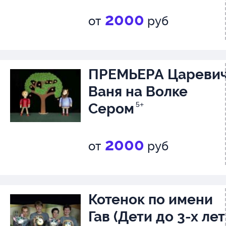
2000
от
руб
ПРЕМЬЕРА Цареви
Ваня на Волке
Сером
5+
2000
от
руб
Котенок по имени
Гав (Дети до 3-х лет