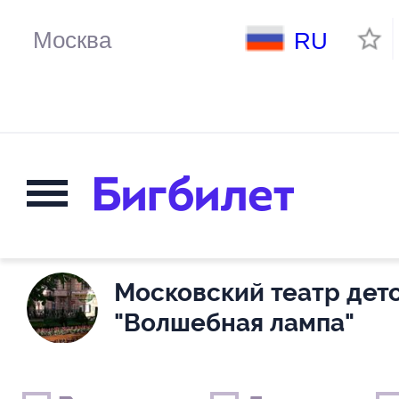
RU
Московский театр детс
"Волшебная лампа"
Выходные дни
Только детские