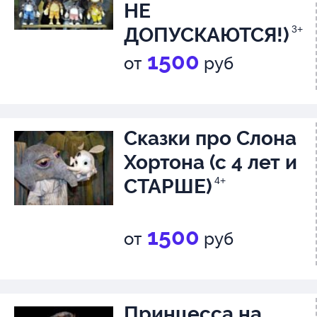
НЕ
ДОПУСКАЮТСЯ!)
3+
1500
от
руб
Сказки про Слона
Хортона (с 4 лет и
СТАРШЕ)
4+
1500
от
руб
Принцесса на