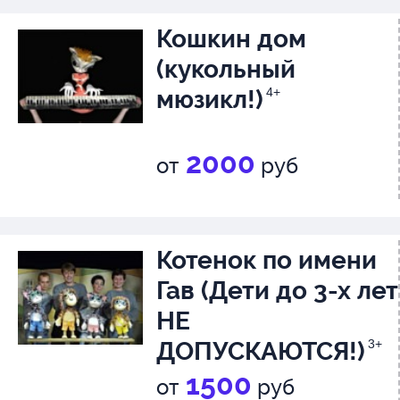
Кошкин дом
(кукольный
мюзикл!)
4+
2000
от
руб
Котенок по имени
Гав (Дети до 3-х лет
НЕ
ДОПУСКАЮТСЯ!)
3+
1500
от
руб