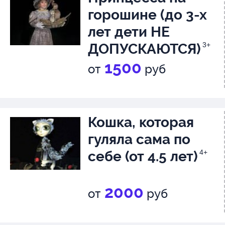
горошине (до 3-х
лет дети НЕ
ДОПУСКАЮТСЯ)
3+
1500
от
руб
Кошка, которая
гуляла сама по
себе (от 4.5 лет)
4+
2000
от
руб