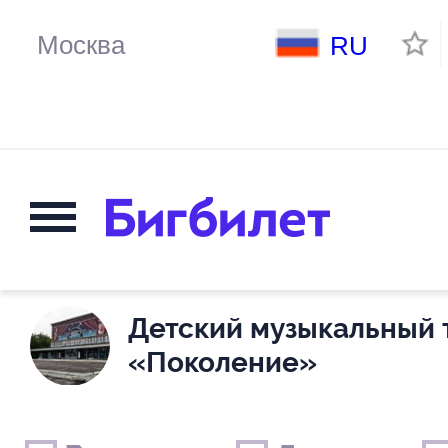
RU
Детский музыкальный 
«Поколение»
Выходные дни
Только детские