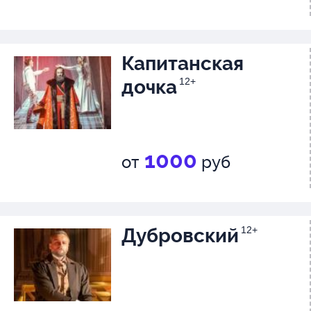
Капитанская
дочка
12+
1000
от
руб
Дубровский
12+