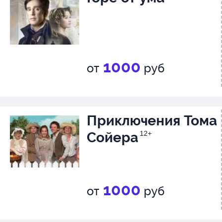
1000
от
руб
Приключения Тома
Сойера
12+
1000
от
руб