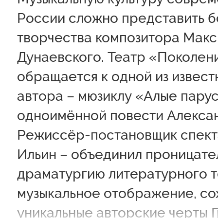
России сложно представить б
творчества композитора Мак
Дунаевского. Театр «Поколен
обращается к одной из извест
автора – мюзиклу «Алые пару
одноимённой повести Алексан
Режиссёр-постановщик спекта
Ильин – объединил проницате
драматургию литературного т
музыкальное отображение, со
уникальные авторские черты Г