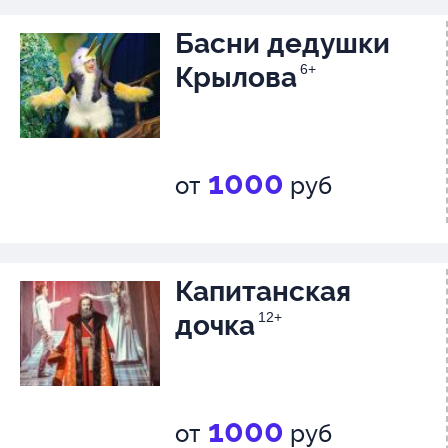
Басни дедушки
Крылова
6+
1000
от
руб
Капитанская
дочка
12+
1000
от
руб