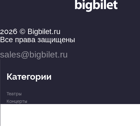
2026
© Bigbilet.ru
Все права защищены
sales@bigbilet.ru
Категории
Театры
Концерты
События
2 по цене 1
Для детей
Абонементы