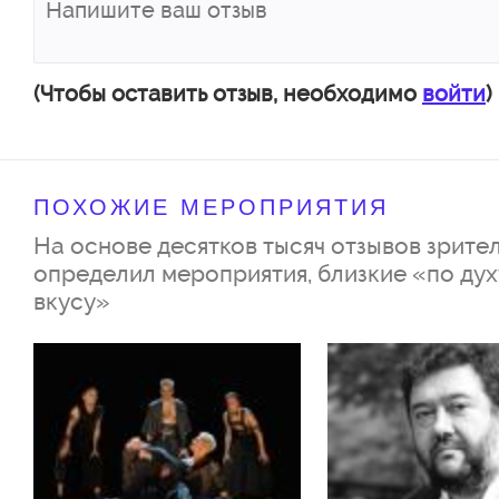
Андрей
(Чтобы оставить отзыв, необходимо
войти
)
Сафронихин
Ц
Анатолий
ПОХОЖИЕ МЕРОПРИЯТИЯ
На основе десятков тысяч отзывов зрител
определил мероприятия, близкие «по дух
вкусу»