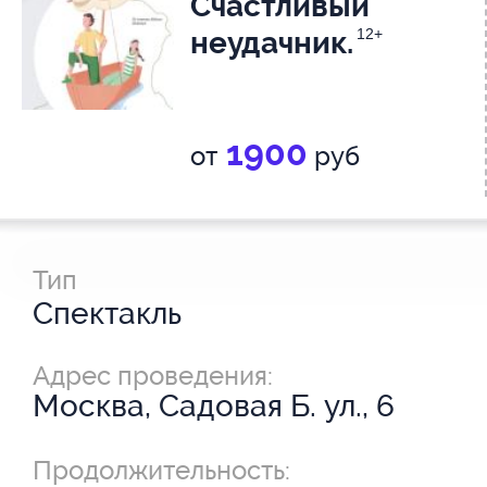
Счастливый
неудачник.
12+
1900
от
руб
Тип
Спектакль
Адрес проведения:
Москва, Садовая Б. ул., 6
Продолжительность: