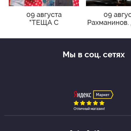
09 августа
09 авгу
"ТЕЩА С
Рахманинов.
СЮРПРИЗОМ!"
в рай
Мы в соц. сетях