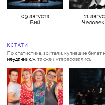
09 августа
11 авгу
Вий
Человек
Подольс
КСТАТИ!
По статистике, зрители, купившие билет 
неудачник.»
, также интересовались