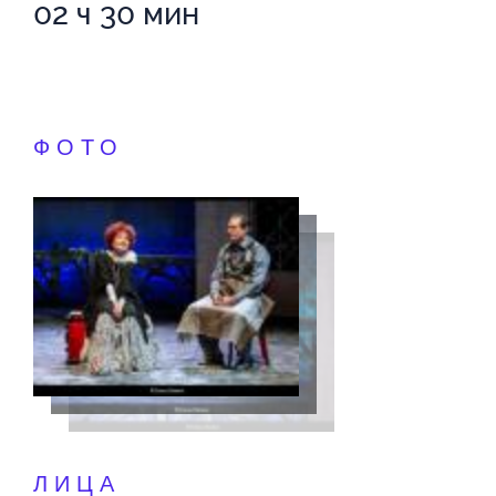
02 ч 30 мин
ФОТО
ЛИЦА