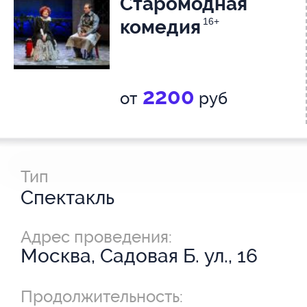
Старомодная
комедия
16+
2200
от
руб
Тип
Спектакль
Адрес проведения:
Москва, Садовая Б. ул., 16
Продолжительность: