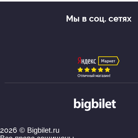
Пешеход
экскурси
Мы в соц. сетях
Москв
2026
© Bigbilet.ru