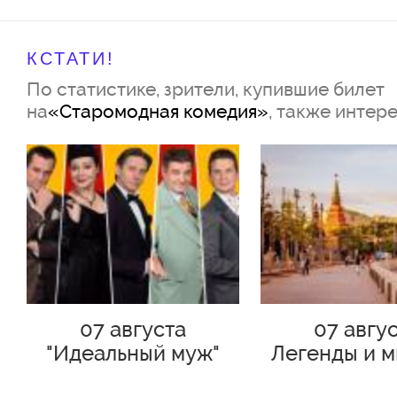
КСТАТИ!
По статистике, зрители, купившие билет
на
«Старомодная комедия»
, также интер
07 августа
07 авгу
"Идеальный муж"
Легенды и м
спящего го