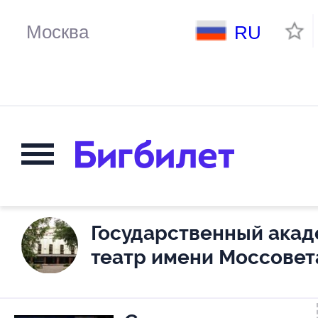
RU
Государственный ака
театр имени Моссовет