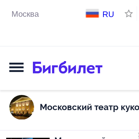
RU
Московский театр кук