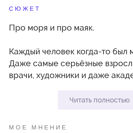
СЮЖЕТ
Про моря и про маяк.
Каждый человек когда-то был 
Даже самые серьёзные взрослы
врачи, художники и даже акад
детьми. Так вот, маленьким был
Владимир Маяковский.
Читать полностью
В нашем спектакле вы узнаете
МОЕ МНЕНИЕ