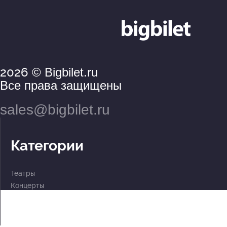
2026
© Bigbilet.ru
Все права защищены
sales@bigbilet.ru
Категории
Театры
Концерты
События
2 по цене 1
Для детей