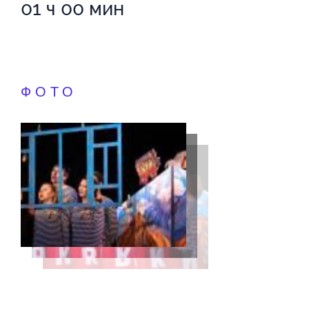
01 ч 00 мин
ФОТО