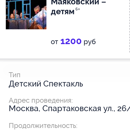
Маяковский –
детям
6+
1200
от
руб
Тип
Детский Спектакль
Адрес проведения:
Москва, Спартаковская ул., 26
Продолжительность: