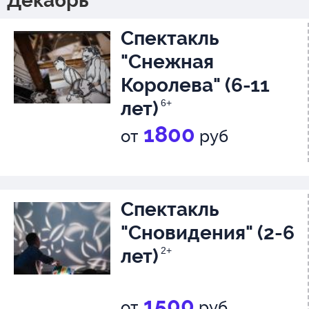
Декабрь
Спектакль
"Снежная
Королева" (6-11
лет)
6+
1800
от
руб
Спектакль
"Сновидения" (2-6
лет)
2+
1500
от
руб