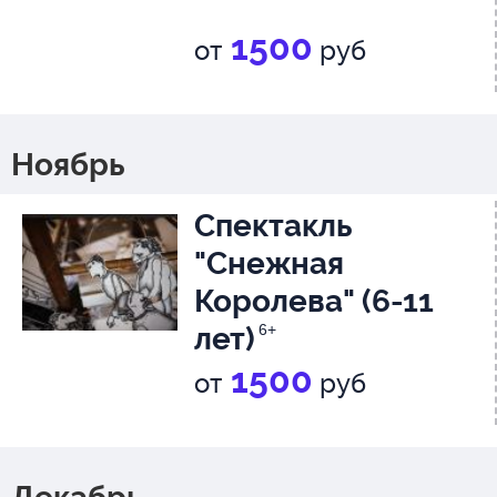
1500
от
руб
Ноябрь
Спектакль
"Снежная
Королева" (6-11
лет)
6+
1500
от
руб