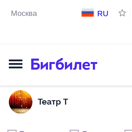
RU
Театр Т
Выходные дни
Только детские