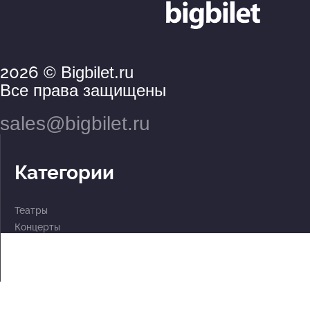
2026
© Bigbilet.ru
Все права защищены
sales@bigbilet.ru
Категории
Театры
Концерты
События
2 по цене 1
Для детей
Абонементы