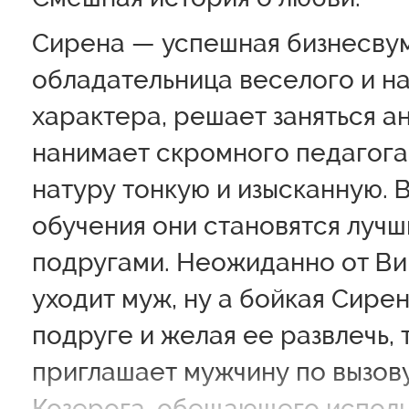
Сирена — успешная бизнесву
обладательница веселого и н
характера, решает заняться а
нанимает скромного педагога
натуру тонкую и изысканную. 
обучения они становятся луч
подругами. Неожиданно от В
уходит муж, ну а бойкая Сирен
подруге и желая ее развлечь, 
приглашает мужчину по вызову
Козерога, обещающего исполн