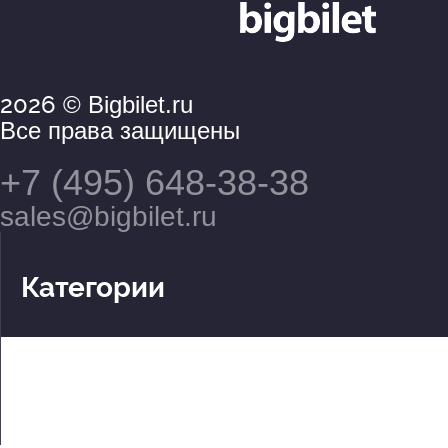
2026
© Bigbilet.ru
Все права защищены
+7 (495) 648-38-38
sales@bigbilet.ru
Категории
Театры
Концерты
События
2 по цене 1
Для детей