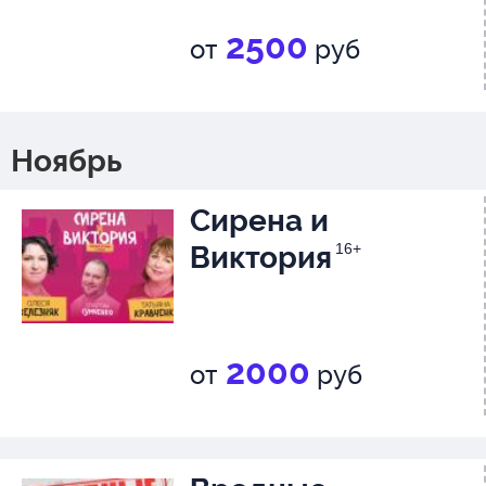
2500
от
руб
Ноябрь
Сирена и
Виктория
16+
2000
от
руб