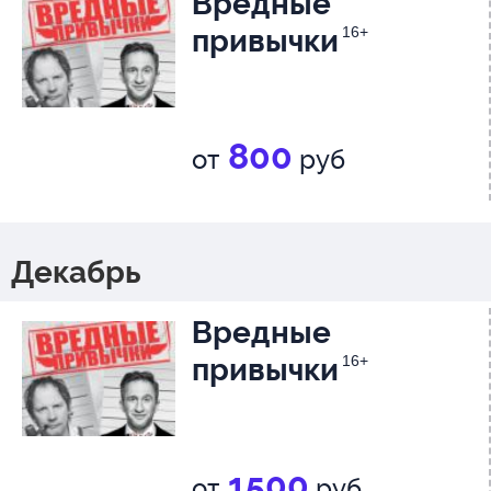
Вредные
привычки
16+
800
от
руб
Декабрь
Вредные
привычки
16+
1500
от
руб