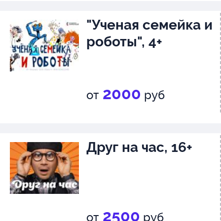
"Ученая семейка и
роботы", 4+
2000
от
руб
Друг на час, 16+
2500
от
руб