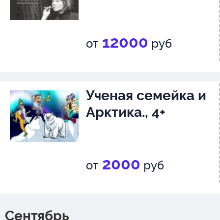
12000
от
руб
Ученая семейка и
Арктика., 4+
2000
от
руб
Сентябрь