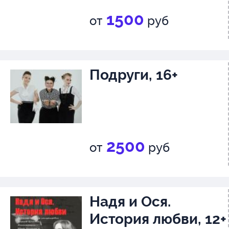
1500
от
руб
Подруги, 16+
2500
от
руб
Надя и Ося.
История любви, 12+