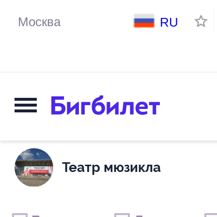
RU
Театр мюзикла
Выходные дни
Только детские