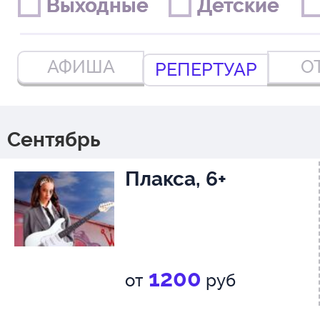
Выходные
Выходные
Детские
Детские
АФИША
О
РЕПЕРТУАР
Сентябрь
Плакса, 6+
1200
от
руб