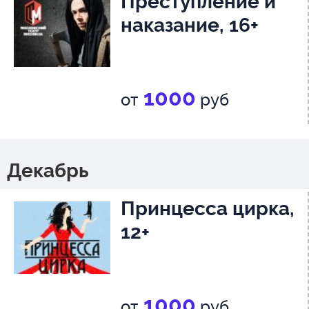
Преступление и
наказание, 16+
1000
от
руб
Декабрь
Принцесса цирка,
12+
1000
от
руб