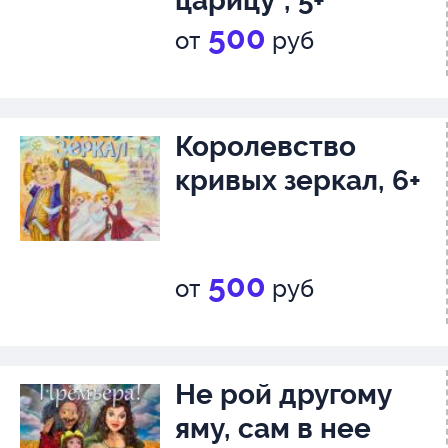
царицу", 5+
500
от
руб
Королевство
кривых зеркал, 6+
500
от
руб
Не рой другому
яму, сам в нее