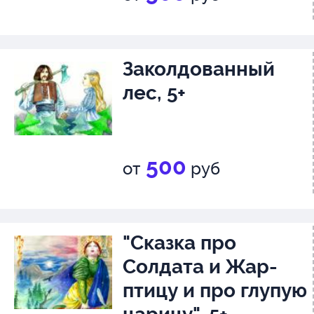
Заколдованный
лес, 5+
500
от
руб
"Сказка про
Солдата и Жар-
птицу и про глупую