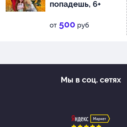
попадешь, 6+
500
от
руб
Мы в соц. сетях