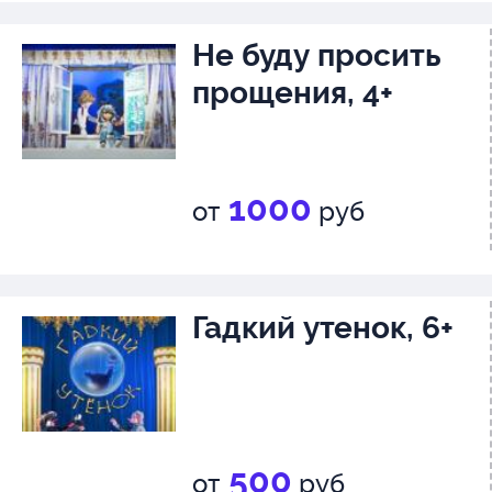
Не буду просить
прощения, 4+
1000
от
руб
Гадкий утенок, 6+
500
от
руб