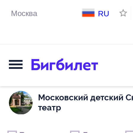
RU
Московский детский С
театр
Выходные дни
Только детские