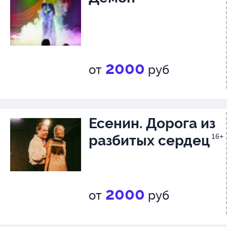
2000
от
руб
Есенин. Дорога из
разбитых сердец
16+
2000
от
руб