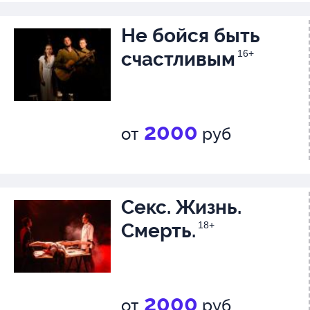
Не бойся быть
счастливым
16+
2000
от
руб
Секс. Жизнь.
Смерть.
18+
2000
от
руб