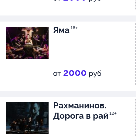
Яма
18+
2000
от
руб
Рахманинов.
Дорога в рай
12+