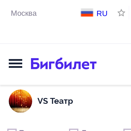
RU
VS Театр
Выходные дни
Только детские