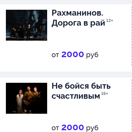
Рахманинов.
Дорога в рай
12+
2000
от
руб
Не бойся быть
счастливым
16+
2000
от
руб