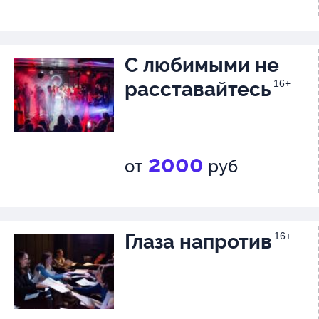
С любимыми не
расставайтесь
16+
2000
от
руб
Глаза напротив
16+