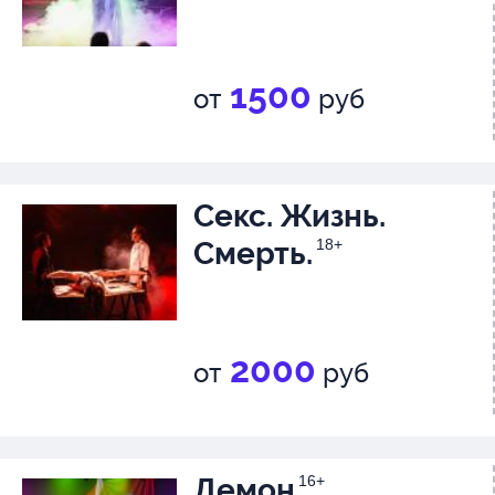
1500
от
руб
Секс. Жизнь.
Смерть.
18+
2000
от
руб
Демон
16+