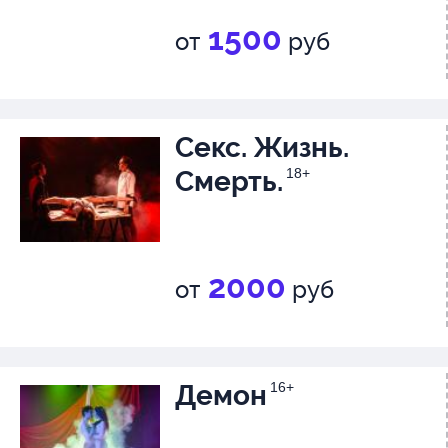
1500
от
руб
Секс. Жизнь.
Смерть.
18+
2000
от
руб
Демон
16+