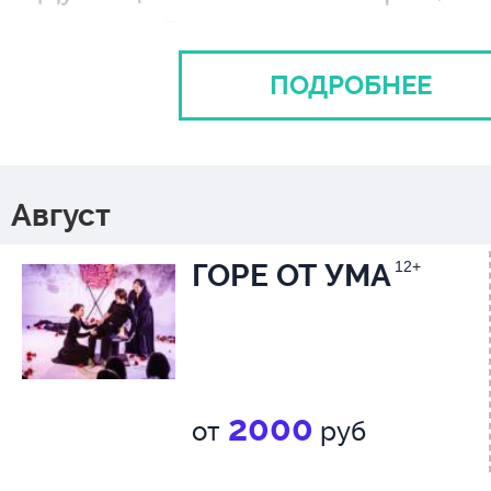
оставит Вас равнодушными.
ПОДРОБНЕЕ
Август
ГОРЕ ОТ УМА
12+
2000
от
руб