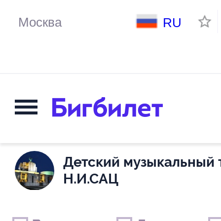
RU
Детский музыкальный 
Н.И.САЦ
Выходные дни
Только детские