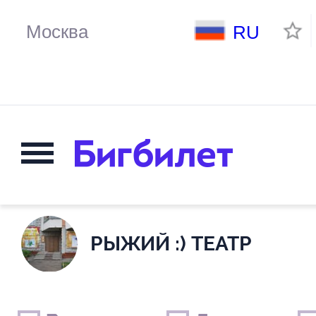
RU
РЫЖИЙ :) ТЕАТР
Выходные дни
Только детские