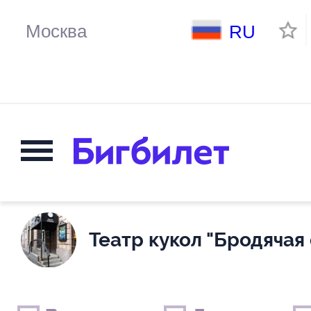
RU
Театр кукол "Бродячая
Выходные дни
Только детские