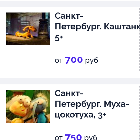
Санкт-
Петербург. Каштанк
5+
700
от
руб
Санкт-
Петербург. Муха-
цокотуха, 3+
750
от
руб