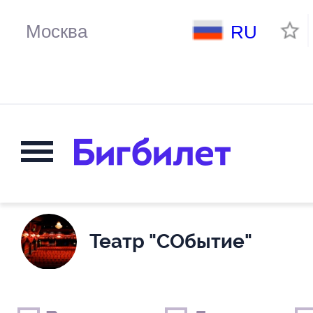
RU
Театр "СОбытие"
Выходные дни
Только детские