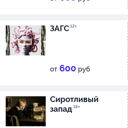
ЗАГС
12+
600
от
руб
Сиротливый
запад
16+