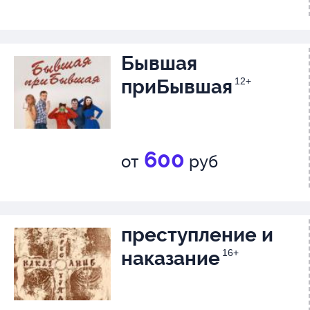
Бывшая
приБывшая
12+
600
от
руб
преступление и
наказание
16+