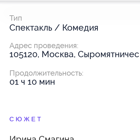
Тип
Спектакль / Комедия
Адрес проведения:
105120, Москва, Сыромятническ
3/5с4
Продолжительность:
01 ч 10 мин
СЮЖЕТ
Ирина Смагина