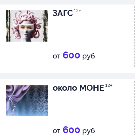
ЗАГС
12+
600
от
руб
около МОНЕ
12+
600
от
руб