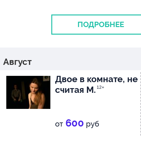
ПОДРОБНЕЕ
Август
Двое в комнате, не
считая М.
12+
600
от
руб