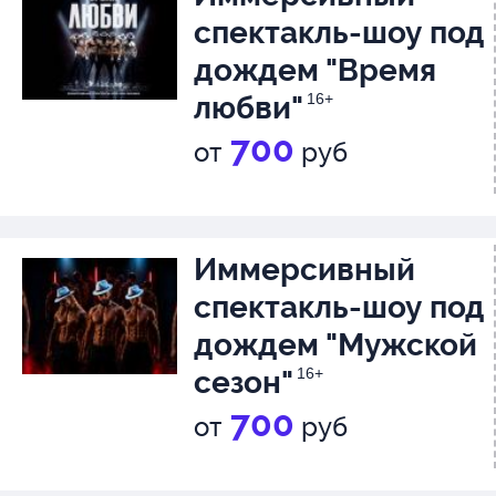
спектакль-шоу под
дождем "Время
любви"
16+
700
от
руб
Иммерсивный
спектакль-шоу под
дождем "Мужской
сезон"
16+
700
от
руб