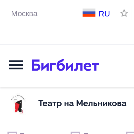
RU
Театр на Мельникова
Выходные дни
Только детские