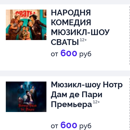
НАРОДНЯ
КОМЕДИЯ
МЮЗИКЛ-ШОУ
СВАТЫ
12+
600
от
руб
Мюзикл-шоу Нотр
Дам де Пари
Премьера
12+
600
от
руб