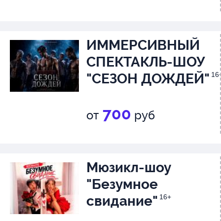
ИММЕРСИВНЫЙ
СПЕКТАКЛЬ-ШОУ
"СЕЗОН ДОЖДЕЙ"
16
700
от
руб
Мюзикл-шоу
"Безумное
свидание"
16+