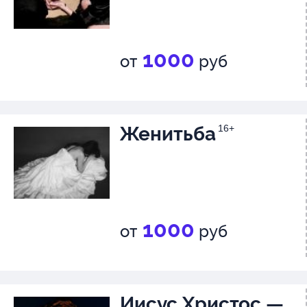
1000
от
руб
Женитьба
16+
1000
от
руб
Иисус Христос —