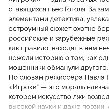
ставящихся пьес Гоголя. За за
элементами детектива, увлека
остроумный сюжет охотно бер
российские и зарубежные реж
как правило, находят в нем не
нежели историю о том, как од
мошенники обманули другого.
По словам режиссера Павла 
«Игроки“ — это мораль наизна
котором искусство лжи возвед
высокой науки и даже поэзии. 