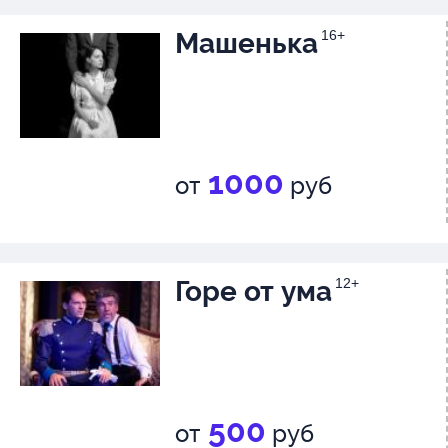
Машенька
16+
1000
от
руб
Горе от ума
12+
500
от
руб