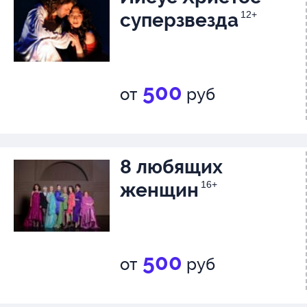
суперзвезда
12+
500
от
руб
8 любящих
женщин
16+
500
от
руб