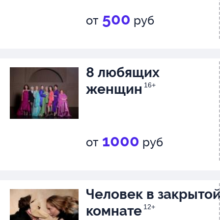
500
от
руб
8 любящих
женщин
16+
1000
от
руб
Человек в закрыто
комнате
12+