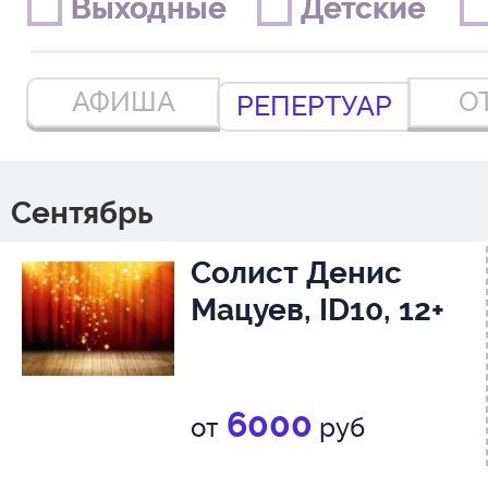
Выходные
Выходные
Детские
Детские
АФИША
О
РЕПЕРТУАР
Сентябрь
Солист Денис
Мацуев, ID10, 12+
6000
от
руб