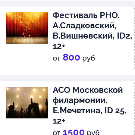
Фестиваль РНО.
А.Сладковский,
В.Вишневский, ID2,
12+
800
от
руб
АСО Московской
филармонии.
Е.Мечетина, ID 25,
12+
1500
от
руб