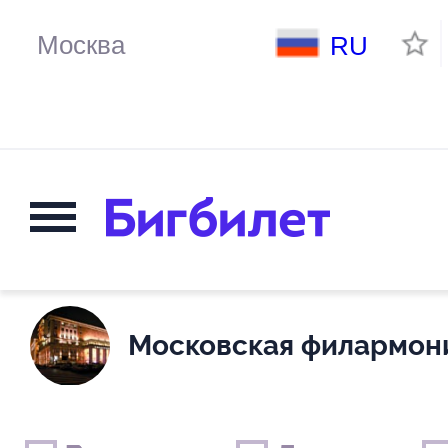
RU
Московская филармон
Выходные дни
Только детские