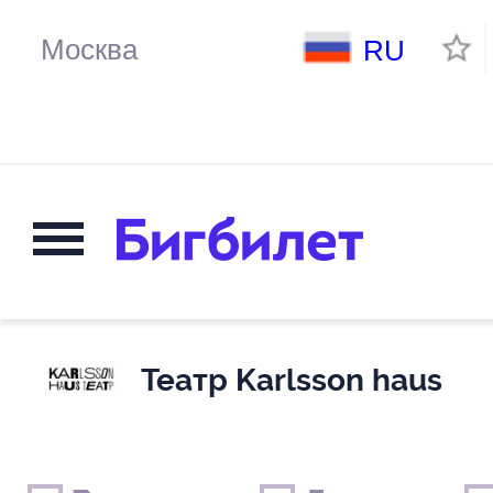
RU
Театр Karlsson haus
Выходные дни
Только детские