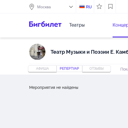
RU
Театры
Конце
Театр Музыки и Поэзии Е. Кам
АФИША
РЕПЕРТУАР
ОТЗЫВЫ
Пок
Мероприятия не найдены