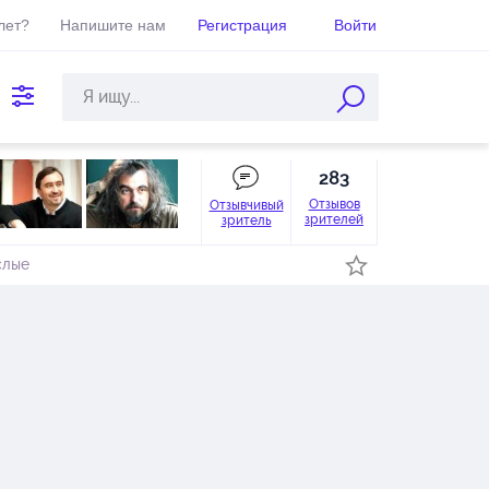
лет?
Напишите нам
Регистрация
Войти
283
Отзывов
Отзывчивый
зрителей
зритель
слые