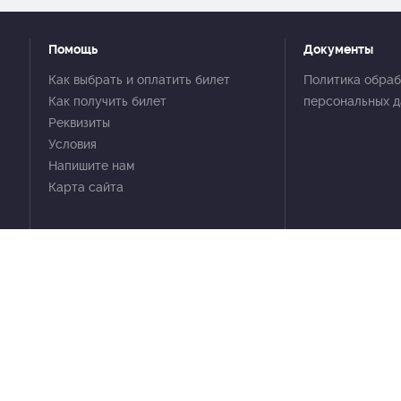
Помощь
Документы
Как выбрать и оплатить билет
Политика обраб
Как получить билет
персональных 
Реквизиты
Условия
Напишите нам
Карта сайта