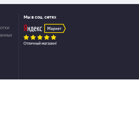
Мы в соц. сетях
отки
данных