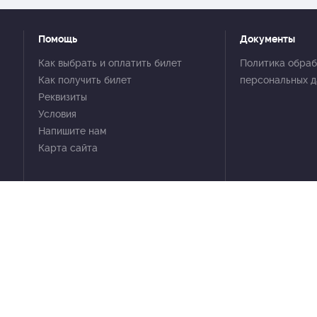
Помощь
Документы
Как выбрать и оплатить билет
Политика обраб
Как получить билет
персональных 
Реквизиты
Условия
Напишите нам
Карта сайта