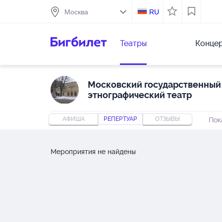
RU
Театры
Конце
Московский государственный
этнографический театр
АФИША
РЕПЕРТУАР
ОТЗЫВЫ
Пок
Мероприятия не найдены