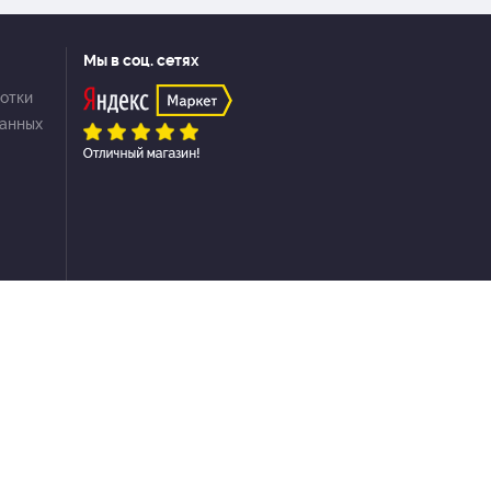
Мы в соц. сетях
отки
данных