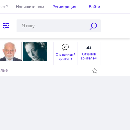
лет?
Напишите нам
Регистрация
Войти
41
Отзывов
Отзывчивый
зрителей
зритель
слые