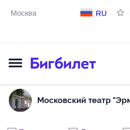
RU
Московский театр "Эр
Выходные дни
Только детские