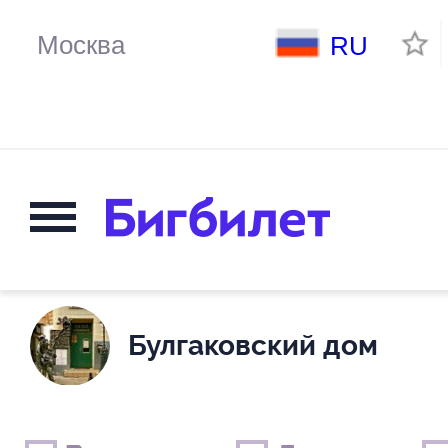
RU
Булгаковский дом
Выходные дни
Только детские