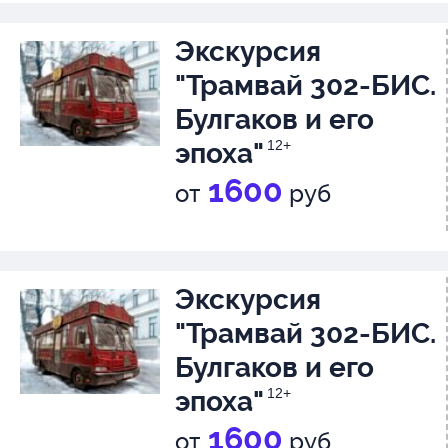
Экскурсия
"Трамвай 302-БИС.
Булгаков и его
эпоха"
12+
1600
от
руб
Экскурсия
"Трамвай 302-БИС.
Булгаков и его
эпоха"
12+
1600
от
руб