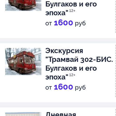
Булгаков и его
эпоха"
12+
1600
от
руб
Экскурсия
"Трамвай 302-БИС.
Булгаков и его
эпоха"
12+
1600
от
руб
Дневная