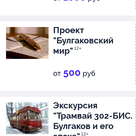
Проект
"Булгаковский
мир"
12+
500
от
руб
Экскурсия
"Трамвай 302-БИС.
Булгаков и его
12+