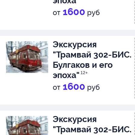
эпоха"
1600
от
руб
Экскурсия
"Трамвай 302-БИС.
Булгаков и его
эпоха"
12+
1600
от
руб
Экскурсия
"Трамвай 302-БИС.