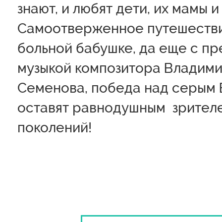
знают, и любят дети, их мамы 
Самоотверженное путешестви
больной бабушке, да еще с п
музыкой композитора Владим
Семенова, победа над серым 
оставят равнодушным зрител
поколений!