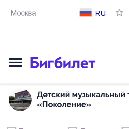
RU
Детский музыкальный 
«Поколение»
Выходные дни
Только детские