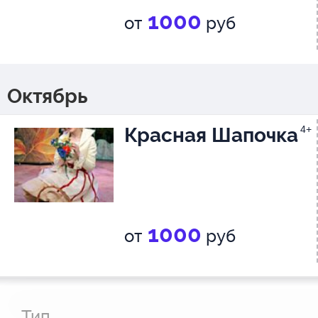
1000
от
руб
Октябрь
Красная Шапочка
4+
1000
от
руб
Тип