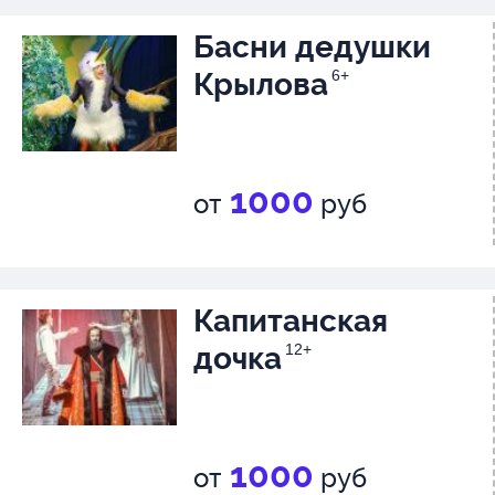
Басни дедушки
Крылова
6+
1000
от
руб
Капитанская
дочка
12+
1000
от
руб