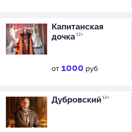
Капитанская
дочка
12+
1000
от
руб
Дубровский
12+