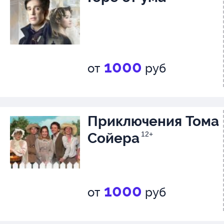
1000
от
руб
Приключения Тома
Сойера
12+
1000
от
руб