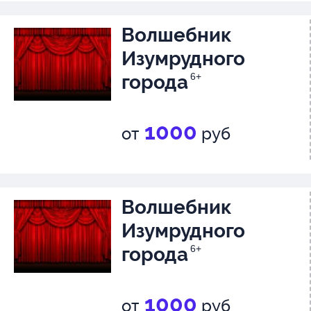
Волшебник
Изумрудного
города
6+
1000
от
руб
Волшебник
Изумрудного
города
6+
1000
от
руб